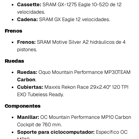
Cassette:
SRAM GX-1275 Eagle 10-52D de 12
velocidades.
Cadena:
SRAM GX Eagle 12 velocidades.
Frenos
Frenos:
SRAM Motive Silver A2 hidráulicos de 4
pistones.
Ruedas
Ruedas:
Oquo Mountain Performance MP30TEAM
Carbon
.
Cubiertas:
Maxxis Rekon Race 29x2.40" 120 TPI
EXO Tubeless Ready.
Componentes
Manillar:
OC Mountain Performance MP10 Carbon
Cockpit de 760 mm.
Soporte para ciclocomputador:
Específico OC