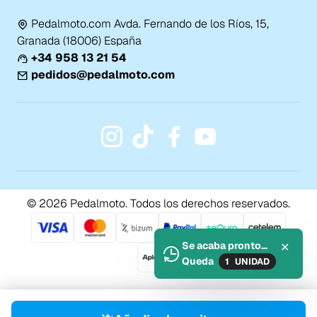
Pedalmoto.com Avda. Fernando de los Ríos, 15,
Granada (18006) España
+34 958 13 21 54
pedidos@pedalmoto.com
© 2026 Pedalmoto. Todos los derechos reservados.
Se acaba pronto...
✕
Queda
1
UNIDAD