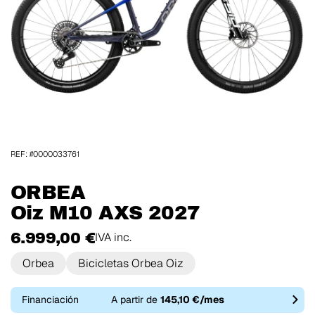
REF: #0000033761
ORBEA
Oiz M10 AXS 2027
6.999,00 €
IVA inc.
Orbea
Bicicletas Orbea Oiz
Financiación
A partir de
145,10 €/mes