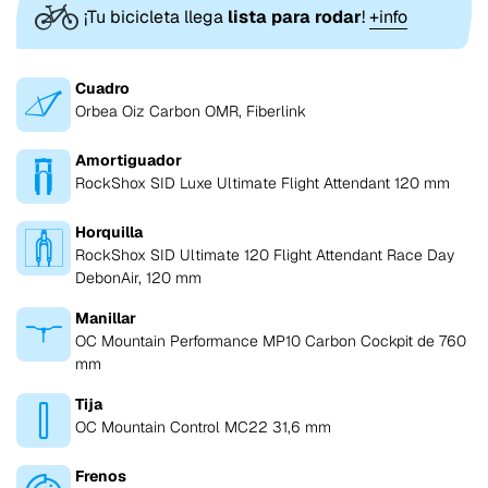
¡Tu bicicleta llega
lista para rodar
!
+info
Cuadro
Orbea Oiz Carbon OMR, Fiberlink
Amortiguador
RockShox SID Luxe Ultimate Flight Attendant 120 mm
Horquilla
RockShox SID Ultimate 120 Flight Attendant Race Day
DebonAir, 120 mm
Manillar
OC Mountain Performance MP10 Carbon Cockpit de 760
mm
Tija
OC Mountain Control MC22 31,6 mm
Frenos