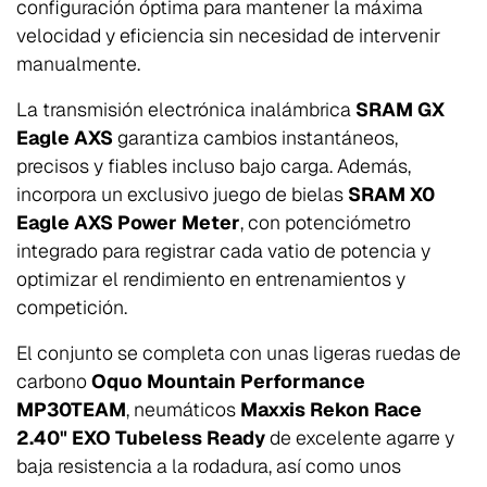
configuración óptima para mantener la máxima
velocidad y eficiencia sin necesidad de intervenir
manualmente.
La transmisión electrónica inalámbrica
SRAM GX
Eagle AXS
garantiza cambios instantáneos,
precisos y fiables incluso bajo carga. Además,
incorpora un exclusivo juego de bielas
SRAM X0
Eagle AXS Power Meter
, con potenciómetro
integrado para registrar cada vatio de potencia y
optimizar el rendimiento en entrenamientos y
competición.
El conjunto se completa con unas ligeras ruedas de
carbono
Oquo Mountain Performance
MP30TEAM
, neumáticos
Maxxis Rekon Race
2.40" EXO Tubeless Ready
de excelente agarre y
baja resistencia a la rodadura, así como unos