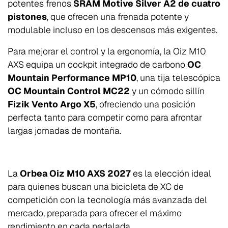
potentes frenos
SRAM Motive Silver A2 de cuatro
pistones
, que ofrecen una frenada potente y
modulable incluso en los descensos más exigentes.
Para mejorar el control y la ergonomía, la Oiz M10
AXS equipa un cockpit integrado de carbono
OC
Mountain Performance MP10
, una tija telescópica
OC Mountain Control MC22
y un cómodo sillín
Fizik Vento Argo X5
, ofreciendo una posición
perfecta tanto para competir como para afrontar
largas jornadas de montaña.
La
Orbea Oiz M10 AXS 2027
es la elección ideal
para quienes buscan una bicicleta de XC de
competición con la tecnología más avanzada del
mercado, preparada para ofrecer el máximo
rendimiento en cada pedalada.