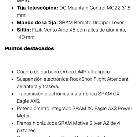
MP10.
Tija telescópica:
OC Mountain Control MC22 31,6
mm.
Mando de la tija:
SRAM Remote Dropper Lever.
Sillín:
Fizik Vento Argo X5 con raíles de aluminio,
140 mm.
Puntos destacados
Cuadro de carbono Orbea OMR ultraligero.
Suspensión electrónica RockShox Flight Attendant
delantera y trasera.
Transmisión electrónica inalámbrica SRAM GX
Eagle AXS.
Potenciómetro integrado SRAM X0 Eagle AXS Power
Meter.
Frenos hidráulicos SRAM Motive Silver A2 de 4
pistones.