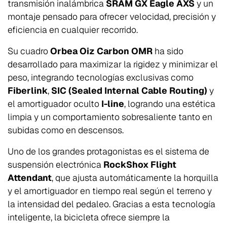
transmisión inalámbrica
SRAM GX Eagle AXS
y un
montaje pensado para ofrecer velocidad, precisión y
eficiencia en cualquier recorrido.
Su cuadro
Orbea Oiz Carbon OMR
ha sido
desarrollado para maximizar la rigidez y minimizar el
peso, integrando tecnologías exclusivas como
Fiberlink
,
SIC (Sealed Internal Cable Routing)
y
el amortiguador oculto
I-line
, logrando una estética
limpia y un comportamiento sobresaliente tanto en
subidas como en descensos.
Uno de los grandes protagonistas es el sistema de
suspensión electrónica
RockShox Flight
Attendant
, que ajusta automáticamente la horquilla
y el amortiguador en tiempo real según el terreno y
la intensidad del pedaleo. Gracias a esta tecnología
inteligente, la bicicleta ofrece siempre la