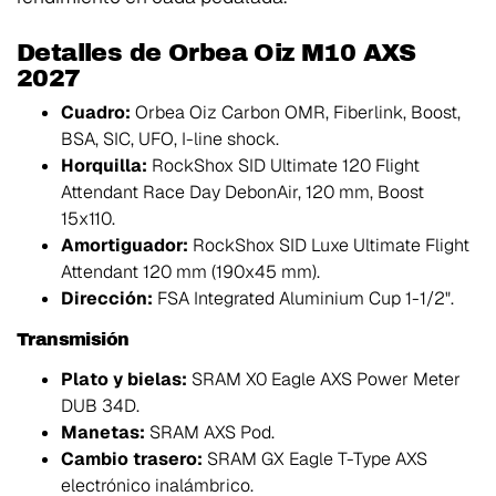
Detalles de Orbea Oiz M10 AXS
2027
Cuadro:
Orbea Oiz Carbon OMR, Fiberlink, Boost,
BSA, SIC, UFO, I-line shock.
Horquilla:
RockShox SID Ultimate 120 Flight
Attendant Race Day DebonAir, 120 mm, Boost
15x110.
Amortiguador:
RockShox SID Luxe Ultimate Flight
Attendant 120 mm (190x45 mm).
Dirección:
FSA Integrated Aluminium Cup 1-1/2".
Transmisión
Plato y bielas:
SRAM X0 Eagle AXS Power Meter
DUB 34D.
Manetas:
SRAM AXS Pod.
Cambio trasero:
SRAM GX Eagle T-Type AXS
electrónico inalámbrico.