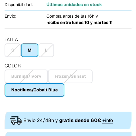
Disponibilidad:
Últimas unidades en stock
Envío:
Compra antes de las 16h y
recibe entre
lunes 10 y martes 11
TALLA
S
M
L
COLOR
Burning/Ivory
Frozen/Sunset
Noctiluca/Cobalt Blue
Envio 24/48h y
gratis desde 60€
+info