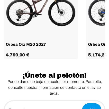
Orbea Oiz M20 2027
Orbea Oiz
4.799,00 €
5.174,25
¡Únete al pelotón!
Puede darse de baja en cualquier momento. Para ello,
consulte nuestra información de contacto en el aviso
legal.
Tu email