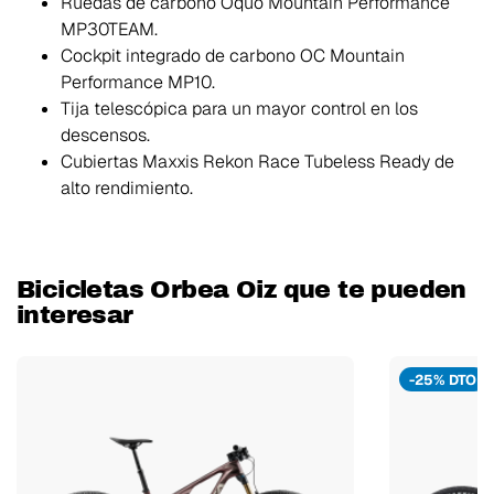
Ruedas de carbono Oquo Mountain Performance
MP30TEAM.
Cockpit integrado de carbono OC Mountain
Performance MP10.
Tija telescópica para un mayor control en los
descensos.
Cubiertas Maxxis Rekon Race Tubeless Ready de
alto rendimiento.
Bicicletas Orbea Oiz que te pueden
interesar
-25% DTO