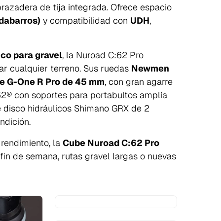
razadera de tija integrada. Ofrece espacio
dabarros)
y compatibilidad con
UDH
,
co para gravel
, la Nuroad C:62 Pro
ar cualquier terreno. Sus ruedas
Newmen
e G-One R Pro de 45 mm
, con gran agarre
:62® con soportes para portabultos amplía
e disco hidráulicos Shimano GRX de 2
ndición.
 rendimiento, la
Cube Nuroad C:62 Pro
in de semana, rutas gravel largas o nuevas