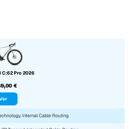
 C:62 Pro 2026
49,00 €
Ver
hnology, Internal Cable Routing