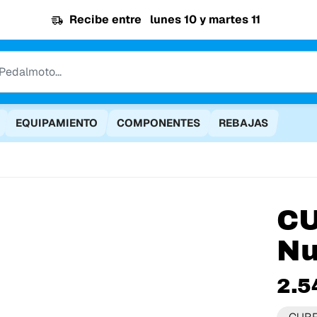
Recibe entre
lunes 10 y martes 11
EQUIPAMIENTO
COMPONENTES
REBAJAS
C
Nu
2.5