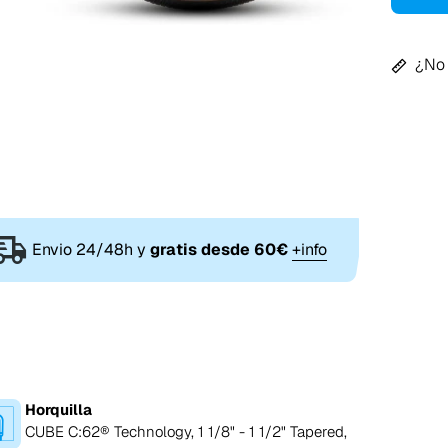
¿No 
Envio 24/48h y
gratis desde 60€
+info
Horquilla
CUBE C:62® Technology, 1 1/8" - 1 1/2" Tapered,