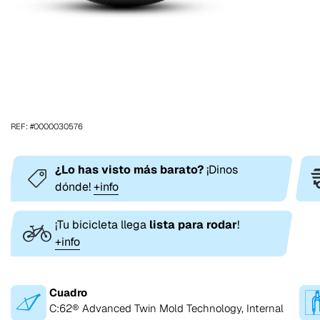
REF: #0000030576
¿Lo has visto más barato?
¡Dinos
dónde!
+info
¡Tu bicicleta llega
lista para rodar
!
+info
Cuadro
C:62® Advanced Twin Mold Technology, Internal