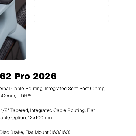
:62 Pro 2026
nal Cable Routing, Integrated Seat Post Clamp,
12x142mm, UDH™
1/2" Tapered, Integrated Cable Routing, Flat
 Cable Option, 12x100mm
sc Brake, Flat Mount (160/160)