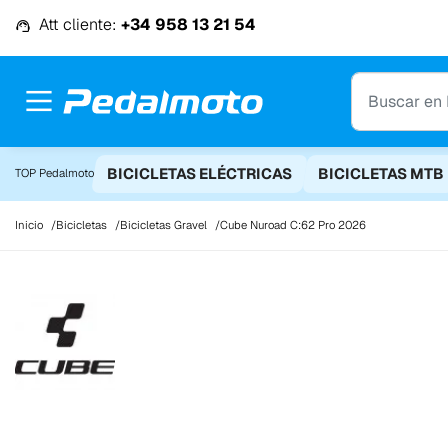
Ir al contenido
Att cliente:
+34 958 13 21 54
BICICLETAS ELÉCTRICAS
BICICLETAS MTB
TOP Pedalmoto
Inicio
Bicicletas
Bicicletas Gravel
Cube Nuroad C:62 Pro 2026