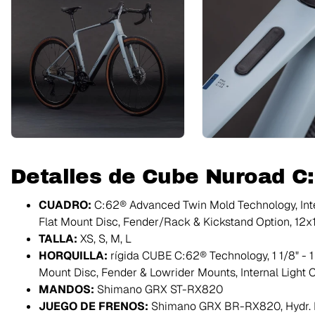
Detalles de Cube Nuroad C
CUADRO:
C:62® Advanced Twin Mold Technology, Inter
Flat Mount Disc, Fender/Rack & Kickstand Option, 
TALLA:
XS, S, M, L
HORQUILLA:
rígida CUBE C:62® Technology, 1 1/8" - 1 
Mount Disc, Fender & Lowrider Mounts, Internal Light
MANDOS:
Shimano GRX ST-RX820
JUEGO DE FRENOS:
Shimano GRX BR-RX820, Hydr. Di