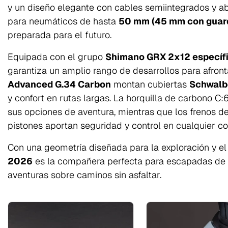
y un diseño elegante con cables semiintegrados y ab
para neumáticos de hasta
50 mm (45 mm con guar
preparada para el futuro.
Equipada con el grupo
Shimano GRX 2x12 específi
garantiza un amplio rango de desarrollos para afront
Advanced G.34 Carbon
montan cubiertas
Schwalb
y confort en rutas largas. La horquilla de carbono C
sus opciones de aventura, mientras que los frenos d
pistones aportan seguridad y control en cualquier co
Con una geometría diseñada para la exploración y el
2026
es la compañera perfecta para escapadas de f
aventuras sobre caminos sin asfaltar.