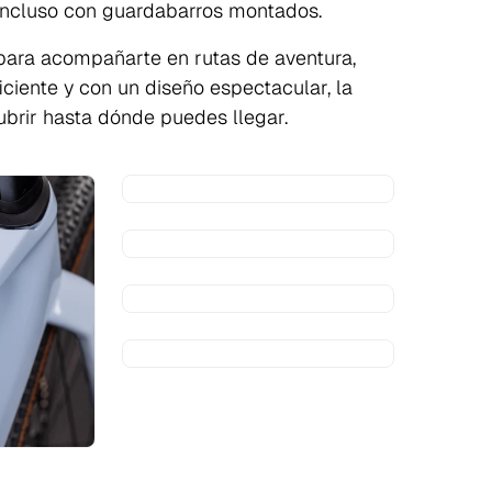
 incluso con guardabarros montados.
 para acompañarte en rutas de aventura,
ficiente y con un diseño espectacular, la
brir hasta dónde puedes llegar.