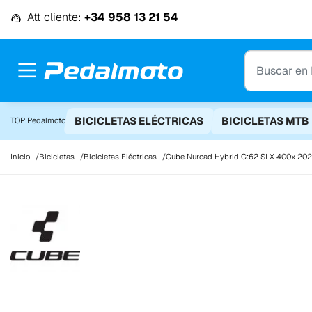
Ir al contenido
Att cliente:
+34 958 13 21 54
BICICLETAS ELÉCTRICAS
BICICLETAS MTB
TOP Pedalmoto
Inicio
Bicicletas
Bicicletas Eléctricas
Cube Nuroad Hybrid C:62 SLX 400x 20