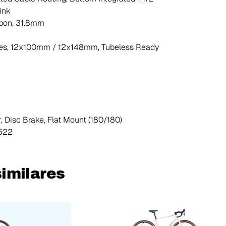
ink
bon, 31.8mm
es, 12x100mm / 12x148mm, Tubeless Ready
Disc Brake, Flat Mount (180/180)
-622
imilares