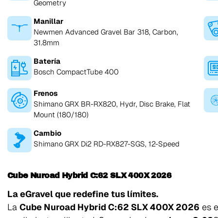
Geometry
Manillar
Newmen Advanced Gravel Bar 318, Carbon,
31.8mm
Batería
Bosch CompactTube 400
Frenos
Shimano GRX BR-RX820, Hydr, Disc Brake, Flat
Mount (180/180)
Cambio
Shimano GRX Di2 RD-RX827-SGS, 12-Speed
Cube Nuroad Hybrid C:62 SLX 400X 2026
La eGravel que redefine tus límites.
La
Cube Nuroad Hybrid C:62 SLX 400X 2026
es e