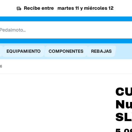
Recibe entre
martes 11 y miércoles 12
EQUIPAMIENTO
COMPONENTES
REBAJAS
26
C
Nu
SL
5.0