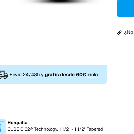
¿No 
Envio 24/48h y
gratis desde 60€
+info
Horquilla
CUBE C:62® Technology, 1 1/2" - 1 1/2" Tapered