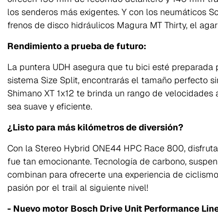
los senderos más exigentes. Y con los neumáticos 
frenos de disco hidráulicos Magura MT Thirty, el agar
Rendimiento a prueba de futuro:
La puntera UDH asegura que tu bici esté preparada pa
sistema Size Split, encontrarás el tamaño perfecto si
Shimano XT 1x12 te brinda un rango de velocidades 
sea suave y eficiente.
¿Listo para más kilómetros de diversión?
Con la Stereo Hybrid ONE44 HPC Race 800, disfrut
fue tan emocionante. Tecnología de carbono, suspen
combinan para ofrecerte una experiencia de ciclismo 
pasión por el trail al siguiente nivel!
- Nuevo motor Bosch Drive Unit Performance Li