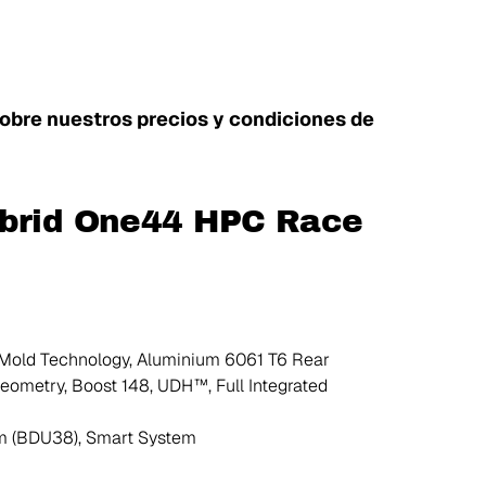
sobre nuestros precios y condiciones de
ybrid One44 HPC Race
old Technology, Aluminium 6061 T6 Rear
l Geometry, Boost 148, UDH™, Full Integrated
Nm (BDU38), Smart System