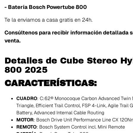
- Batería Bosch Powertube 800
Te la enviamos a casa gratis en 24h.
Consúltenos para recibir información detallada 
venta.
Detalles de Cube Stereo H
800 2025
CARACTERÍSTICAS:
CUADRO
: C:62® Monocoque Carbon Advanced Twin M
Triangle, Efficient Trail Control, FSP 4-Link, Agile Trai
Battery, Advanced Internal Cable Routing
MOTOR
: Bosch Drive Unit Performance Line CX 120
REMOTO
: Bosch System Control incl. Mini Remote