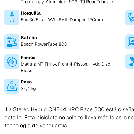
Technology, Aluminium 6061 T6 Rear Triangle
Horquilla
Fox 36 Float AWL, RAIL Damper, 150mm
Batería
Bosch PowerTube 800
Frenos
Magura MT Thirty, Front 4-Piston, Hydr. Disc
Brake
Peso
24,4 kg
¡La Stereo Hybrid ONE44 HPC Race 800 está diseña
detalle! Esta bicicleta no solo te lleva más lejos, sin
tecnología de vanguardia.