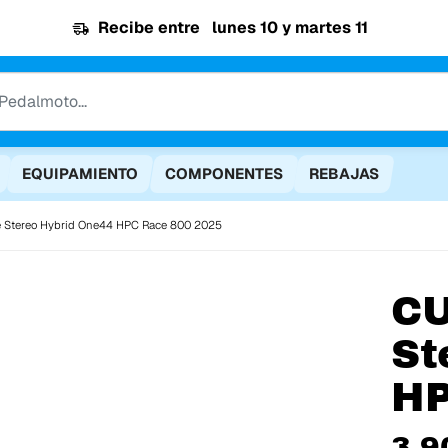
Recibe entre
lunes 10 y martes 11
EQUIPAMIENTO
COMPONENTES
REBAJAS
 Stereo Hybrid One44 HPC Race 800 2025
C
St
HP
3.9