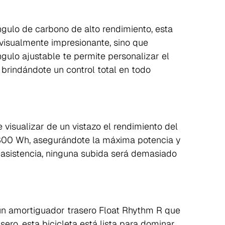
ángulo de carbono de alto rendimiento, esta
 visualmente impresionante, sino que
gulo ajustable te permite personalizar el
 brindándote un control total en todo
e visualizar de un vistazo el rendimiento del
800 Wh, asegurándote la máxima potencia y
 asistencia, ninguna subida será demasiado
un amortiguador trasero Float Rhythm R que
ro, esta bicicleta está lista para dominar