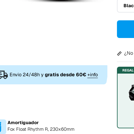
Blac
¿No 
REGA
Envio 24/48h y
gratis desde 60€
+info
Amortiguador
Fox Float Rhythm R, 230x60mm