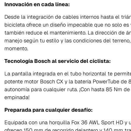
Innovación en cada línea:
Desde la integración de cables internos hasta el tri
bicicleta ofrece un diseño impecable que no solo es
también reduce el mantenimiento. La dirección de án
manejo según tu estilo y las condiciones del terreno,
momento.
Tecnología Bosch al servicio del ciclista:
La pantalla integrada en el tubo horizontal te permit
potente motor Bosch CX y la batería PowerTube de 
autonomía para cualquier ruta. ¡Con hasta 85 Nm de
empinada!
Preparada para cualquier desafío:
Equipada con una horquilla Fox 36 AWL Sport HD y 
ofrecen 150 mm de recorrido delantero y 140 mm trase