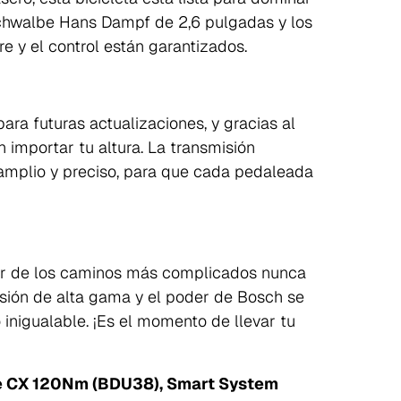
Schwalbe Hans Dampf de 2,6 pulgadas y los
re y el control están garantizados.
ra futuras actualizaciones, y gracias al
n importar tu altura. La transmisión
amplio y preciso, para que cada pedaleada
ar de los caminos más complicados nunca
sión de alta gama y el poder de Bosch se
inigualable. ¡Es el momento de llevar tu
ne CX 120Nm (BDU38), Smart System