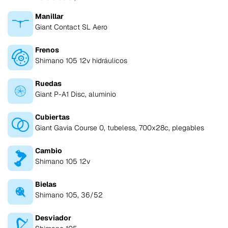
Manillar
Giant Contact SL Aero
Frenos
Shimano 105 12v hidráulicos
Ruedas
Giant P-A1 Disc, aluminio
Cubiertas
Giant Gavia Course 0, tubeless, 700x28c, plegables
Cambio
Shimano 105 12v
Bielas
Shimano 105, 36/52
Desviador