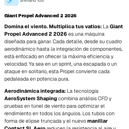
Shimano 105
Giant Propel Advanced 2 2026
Domina el viento. Multiplica tus vatios:
La
Giant
Propel Advanced 2 2026
es una máquina
diseñada para ganar. Cada detalle, desde su cuadro
aerodinámico hasta la integración de componentes,
está enfocado en ofrecer la máxima eficiencia y
velocidad. Ya sea en un sprint, una escapada o un
ataque en solitario, esta Propel convierte cada
pedaleada en potencia pura.
Aerodinámica integrada:
La tecnología
AeroSystem Shaping
combina análisis CFD y
pruebas en túnel de viento para optimizar el
rendimiento en todos los ángulos. Los tubos con
forma de elipse truncada y el nuevo
manillar
Contact SL Aero
reducen la resistencia al aire y