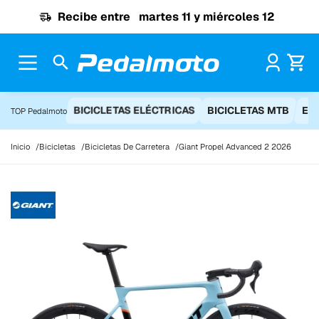
Ir al contenido
Recibe entre
martes 11 y miércoles 12
Pr
BICICLETAS ELÉCTRICAS
BICICLETAS MTB
EQ
TOP Pedalmoto
Inicio
Bicicletas
Bicicletas De Carretera
Giant Propel Advanced 2 2026