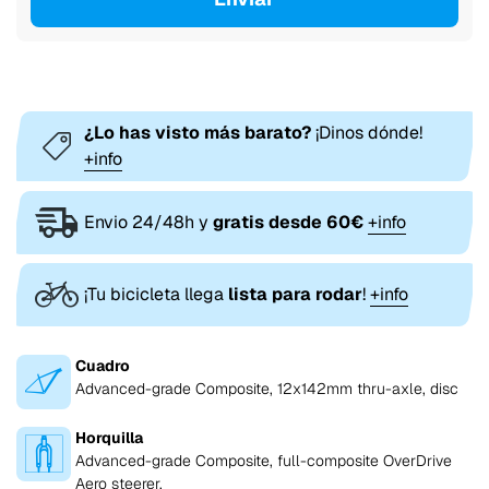
¿Lo has visto más barato?
¡Dinos dónde!
+info
Envio 24/48h y
gratis desde 60€
+info
¡Tu bicicleta llega
lista para rodar
!
+info
Cuadro
Advanced-grade Composite, 12x142mm thru-axle, disc
Horquilla
Advanced-grade Composite, full-composite OverDrive
Aero steerer,