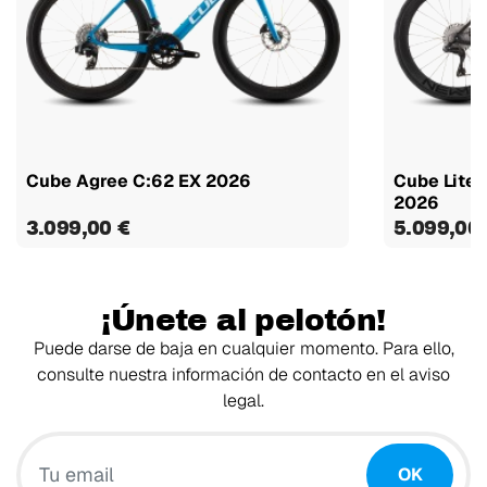
Cube Agree C:62 EX 2026
Cube Lite
2026
3.099,00 €
5.099,00
¡Únete al pelotón!
Puede darse de baja en cualquier momento. Para ello,
consulte nuestra información de contacto en el aviso
legal.
Tu email
OK