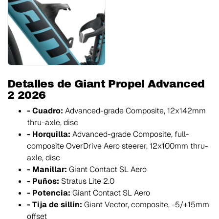
Detalles de Giant Propel Advanced
2 2026
- Cuadro:
Advanced-grade Composite, 12x142mm
thru-axle, disc
- Horquilla:
Advanced-grade Composite, full-
composite OverDrive Aero steerer, 12x100mm thru-
axle, disc
- Manillar:
Giant Contact SL Aero
- Puños:
Stratus Lite 2.0
- Potencia:
Giant Contact SL Aero
- Tija de sillín:
Giant Vector, composite, -5/+15mm
offset