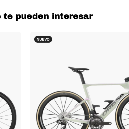
e te pueden interesar
NUEVO