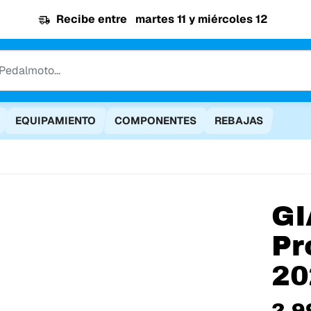
Recibe entre
martes 11 y miércoles 12
EQUIPAMIENTO
COMPONENTES
REBAJAS
GI
Pr
20
2.9