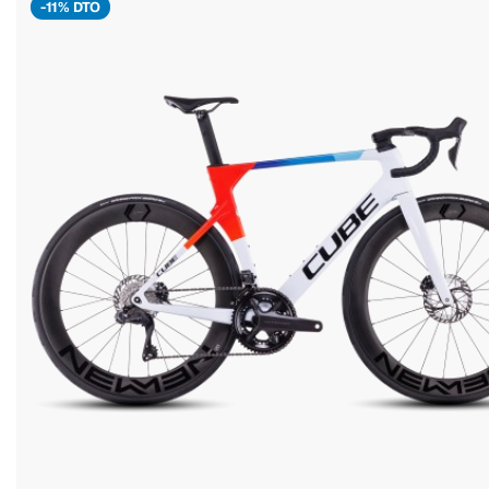
-11% DTO