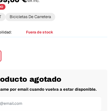
IVA inc.
DO
T
Bicicletas De Carretera
ilidad:
Fuera de stock
roducto agotado
same por email cuando vuelva a estar disponible.