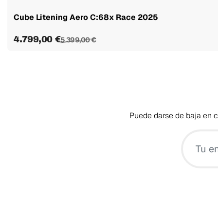
Cube Litening Aero C:68x Race 2025
4.799,00 €
5.399,00 €
Puede darse de baja en cu