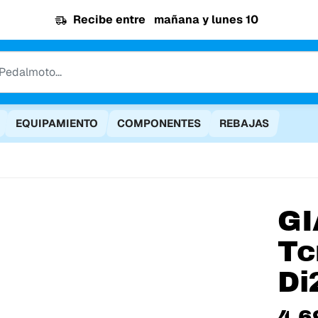
Recibe entre
mañana y lunes 10
EQUIPAMIENTO
COMPONENTES
REBAJAS
GI
Tc
Di
4.6