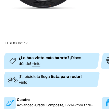
REF: #0000025786
¿Lo has visto más barato?
¡Dinos
dónde!
+info
¡Tu bicicleta llega
lista para rodar
!
+info
Cuadro
Advanced-Grade Composite, 12x142mm thru-