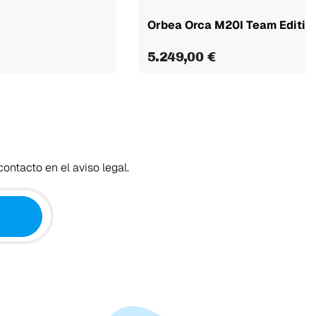
Orbea Orca M20I Team Editi
5.249,00 €
ontacto en el aviso legal.