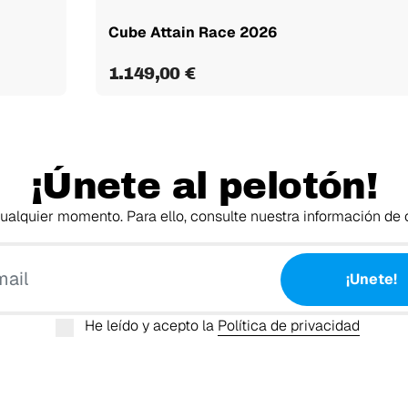
Cube Attain Race 2026
1.149,00 €
¡Únete al pelotón!
alquier momento. Para ello, consulte nuestra información de c
Tu email
¡Unete!
He leído y acepto la
Política de privacidad