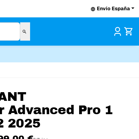
Envío España
Pr
ANT
r Advanced Pro 1
2 2025
99,00 €