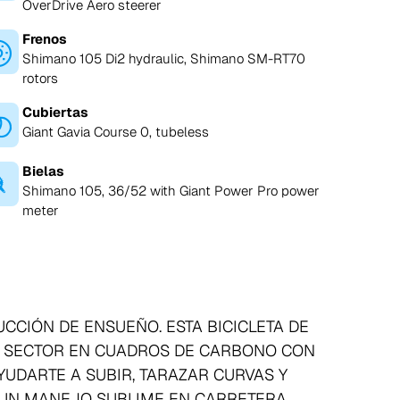
OverDrive Aero steerer
Frenos
Shimano 105 Di2 hydraulic, Shimano SM-RT70
rotors
Cubiertas
Giant Gavia Course 0, tubeless
Bielas
Shimano 105, 36/52 with Giant Power Pro power
meter
UCCIÓN DE ENSUEÑO. ESTA BICICLETA DE
EL SECTOR EN CUADROS DE CARBONO CON
UDARTE A SUBIR, TARAZAR CURVAS Y
UN MANEJO SUBLIME EN CARRETERA.