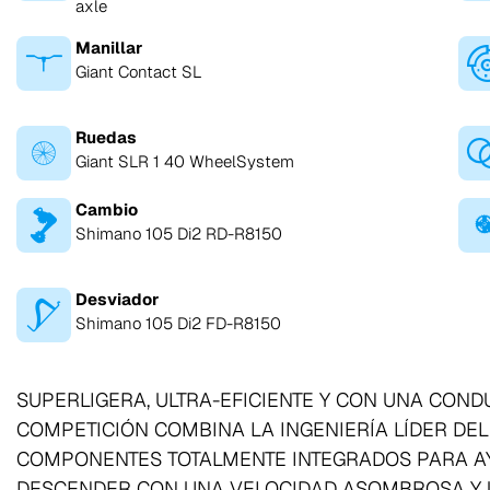
axle
Manillar
Giant Contact SL
Ruedas
Giant SLR 1 40 WheelSystem
Cambio
Shimano 105 Di2 RD-R8150
Desviador
Shimano 105 Di2 FD-R8150
SUPERLIGERA, ULTRA-EFICIENTE Y CON UNA COND
COMPETICIÓN COMBINA LA INGENIERÍA LÍDER D
COMPONENTES TOTALMENTE INTEGRADOS PARA AY
DESCENDER CON UNA VELOCIDAD ASOMBROSA Y 