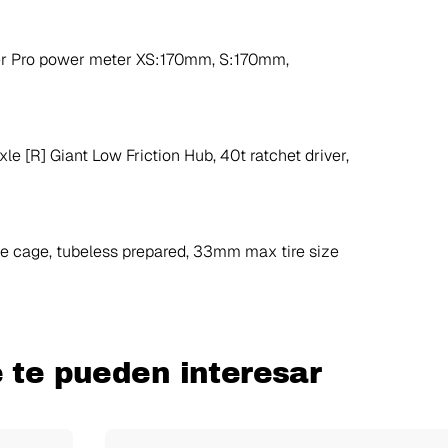
r Pro power meter XS:170mm, S:170mm,
le [R] Giant Low Friction Hub, 40t ratchet driver,
e cage, tubeless prepared, 33mm max tire size
e te pueden interesar