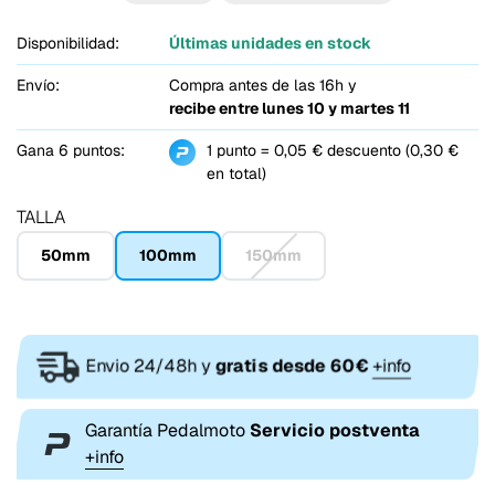
Disponibilidad:
Últimas unidades en stock
Envío:
Compra antes de las 16h y
recibe entre
lunes 10 y martes 11
Gana 6 puntos:
1 punto = 0,05 € descuento (0,30 €
en total)
TALLA
50mm
100mm
150mm
Envio 24/48h y
gratis desde 60€
+info
Garantía Pedalmoto
Servicio postventa
+info