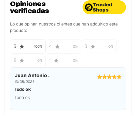
Opiniones
Trusted
verificadas
Shops
Lo que opinan nuestros clientes que han adquirido este
producto
5
4
3
100%
0%
0%
2
1
0%
0%
Juan Antonio .
13/05/2025
Todo ok
Todo ok