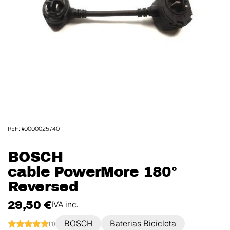
REF: #0000025740
BOSCH
cable PowerMore 180°
Reversed
29,50 €
IVA inc.
BOSCH
Baterias Bicicleta
(1)