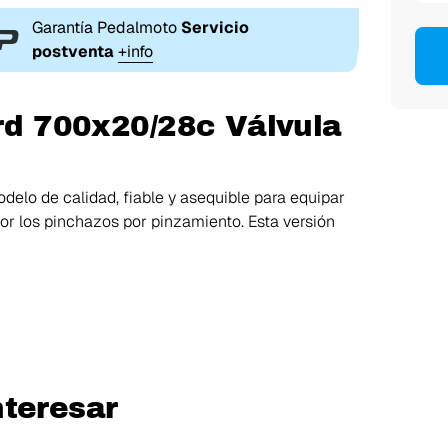
Garantía Pedalmoto
Servicio
postventa
+info
ard 700x20/28c Válvula
delo de calidad, fiable y asequible para equipar
jor los pinchazos por pinzamiento. Esta versión
nteresar