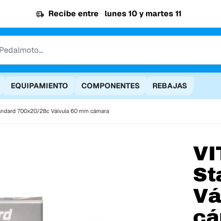
Recibe entre
lunes 10 y martes 11
EQUIPAMIENTO
COMPONENTES
REBAJAS
Standard 700x20/28c Válvula 60 mm cámara
VI
St
Vá
cá