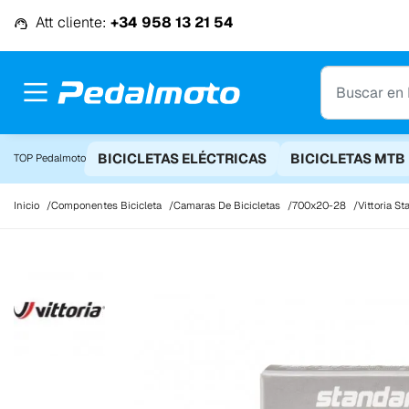
Ir al contenido
Att cliente:
+34 958 13 21 54
BICICLETAS ELÉCTRICAS
BICICLETAS MTB
TOP Pedalmoto
Inicio
Componentes Bicicleta
Camaras De Bicicletas
700x20-28
Vittoria 