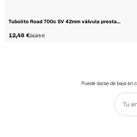
Tubolito Road 700c SV 42mm válvula presta...
12,48 €
24,95 €
Puede darse de baja en cu