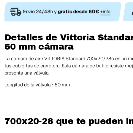
Envio 24/48h y
gratis desde 60€
+info
Detalles de Vittoria Stand
60 mm cámara
La
cámara de aire
VITTORIA Standard 700x20/28c
es un mo
tus cubiertas de carretera. Esta cámara de butilo resiste me
presenta una válvula
Longitud de la válvula
: 60 mm
700x20-28 que te pueden i