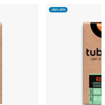
-20% DTO