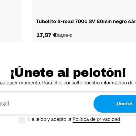
Tubolito S-road 700c SV 80mm negro cá
17,97 €
29,95 €
¡Únete al pelotón!
alquier momento. Para ello, consulte nuestra información de c
Tu email
¡Unete!
He leído y acepto la
Política de privacidad