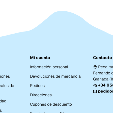
Mi cuenta
Contacto
Información personal
Pedalmo
Fernando de
ciones
Devoluciones de mercancía
Granada (
+34 958
rales de
Pedidos
pedido
Direcciones
idad
Cupones de descuento
s