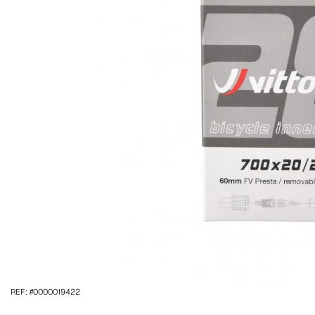
REF: #0000019422