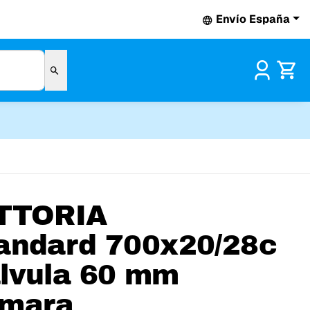
Envío España
Pr
TTORIA
andard 700x20/28c
lvula 60 mm
mara