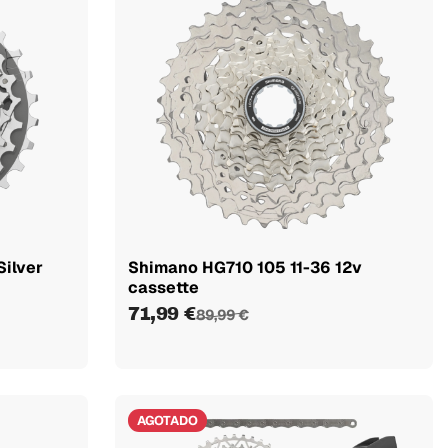
Silver
Shimano HG710 105 11-36 12v
cassette
71,99 €
89,99 €
AGOTADO