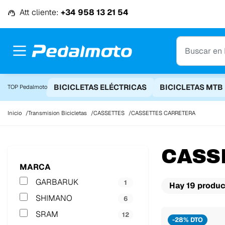
Ir al contenido
Att cliente:
+34 958 13 21 54
BICICLETAS ELÉCTRICAS
BICICLETAS MTB
TOP Pedalmoto
Inicio
Transmision Bicicletas
CASSETTES
CASSETTES CARRETERA
CASS
MARCA
GARBARUK
1
Hay 19 produc
SHIMANO
6
SRAM
12
-28% DTO