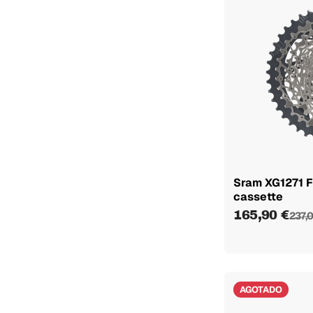
Sram XG1271 F
cassette
165,90 €
237,
AGOTADO