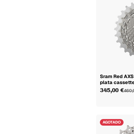
Sram Red AXS
plata cassett
345,00 €
460,
AGOTADO