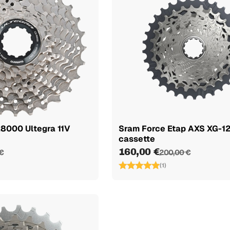
8000 Ultegra 11V
Sram Force Etap AXS XG-12
cassette
160,00 €
€
200,00 €
(1)