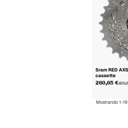
Sram RED AXS
cassette
260,65 €
401,
Mostrando 1-19 