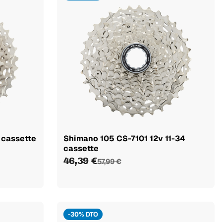
 cassette
Shimano 105 CS-7101 12v 11-34
cassette
46,39 €
57,99 €
-30% DTO