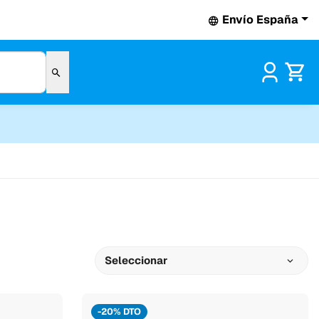
Envío España
Pr
Seleccionar
-20% DTO