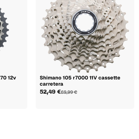
70 12v
Shimano 105 r7000 11V cassette
carretera
52,49 €
69,99 €