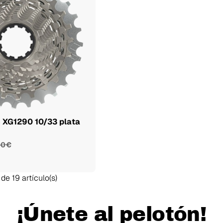
 XG1290 10/33 plata
00 €
de 19 artículo(s)
¡Únete al pelotón!