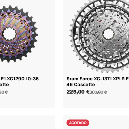
 E1 XG1290 10-36
Sram Force XG-1371 XPLR E
ette
46 Cassette
225,00 €
00 €
300,00 €
AGOTADO