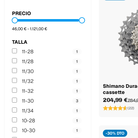
PRECIO
46,00 € - 1.121,00 €
TALLA
11-28
1
11/28
1
11/30
1
11/32
1
Shimano Dura
11-32
1
cassette
204,99 €
11-30
284,
3
(22)
11/34
1
10-28
1
10-30
1
-30% DTO