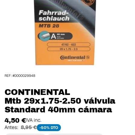
REF: #0000029948
CONTINENTAL
Mtb 29x1.75-2.50 válvula
Standard 40mm cámara
4,50 €
IVA inc.
Antes:
8,95 €
-50% DTO