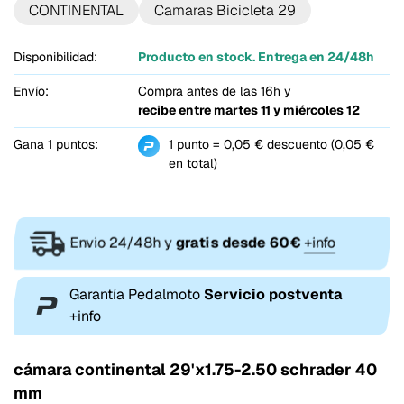
CONTINENTAL
Camaras Bicicleta 29
Disponibilidad:
Producto en stock. Entrega en 24/48h
Envío:
Compra antes de las 16h y
recibe entre
martes 11 y miércoles 12
Gana 1 puntos:
1 punto = 0,05 € descuento (0,05 €
en total)
Envio 24/48h y
gratis desde 60€
+info
Garantía Pedalmoto
Servicio postventa
+info
cámara continental 29'x1.75-2.50 schrader 40
mm