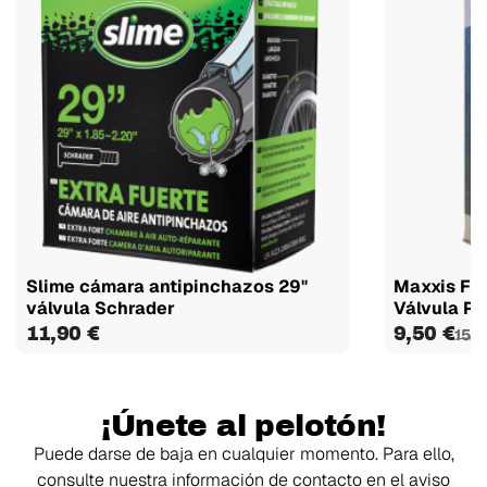
Slime cámara antipinchazos 29"
Maxxis Fly
válvula Schrader
Válvula Pre
11,90 €
9,50 €
15,9
¡Únete al pelotón!
Puede darse de baja en cualquier momento. Para ello,
consulte nuestra información de contacto en el aviso