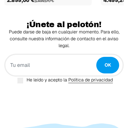
2.899,00 €
4.499,25
5.499,00 €
¡Únete al pelotón!
Puede darse de baja en cualquier momento. Para ello,
consulte nuestra información de contacto en el aviso
legal.
Tu email
OK
He leído y acepto la
Política de privacidad