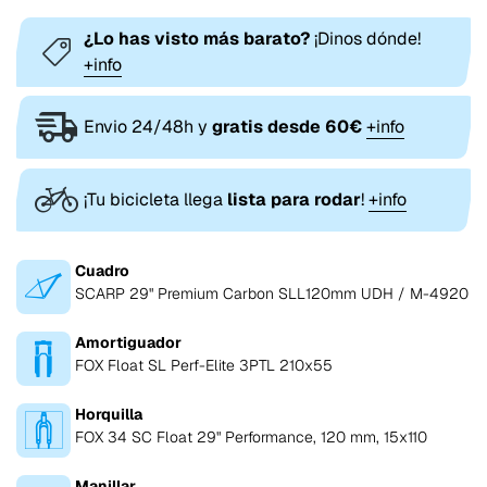
¿Lo has visto más barato?
¡Dinos dónde!
+info
Envio 24/48h y
gratis desde 60€
+info
¡Tu bicicleta llega
lista para rodar
!
+info
Cuadro
SCARP 29" Premium Carbon SLL120mm UDH / M-4920
Amortiguador
FOX Float SL Perf-Elite 3PTL 210x55
Horquilla
FOX 34 SC Float 29" Performance, 120 mm, 15x110
Manillar