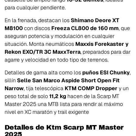
para cualquier pendiente.
En la frenada, destacan los
Shimano Deore XT
M8100
con discos
Freeza CL800 de 160 mm
, que
aseguran potencia y modulación en cualquier
situación. Monta neumáticos
Maxxis Forekaster y
Rekon EXO/TR 3C MaxxTerra
, preparados para dar
agarre y velocidad en todo tipo de terrenos.
Detalles de gama alta como los
puños ESI Chunky
,
sillín
Selle San Marco Aspide Short Open Fit
Narrow
, tija telescópica
KTM COMP Dropper
y un
peso total de solo
11,2 kg
hacen de la Scarp MT
Master 2025 una MTB lista para rendir al máximo
nivel en XC maratón y trail exigente
Detalles de Ktm Scarp MT Master
2025