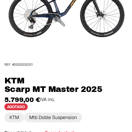
REF: #0000030311
KTM
Scarp MT Master 2025
5.799,00 €
IVA inc.
AGOTADO
KTM
Mtb Doble Suspension