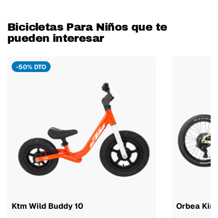
Bicicletas Para Niños que te
pueden interesar
-50% DTO
Ktm Wild Buddy 10
Orbea Kim