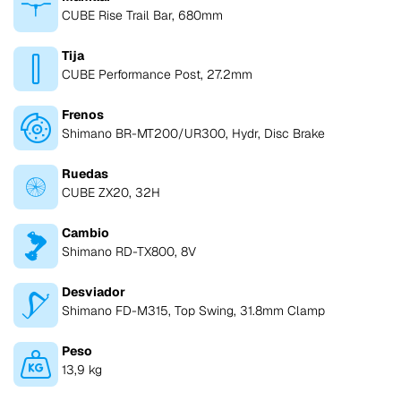
CUBE Rise Trail Bar, 680mm
Tija
CUBE Performance Post, 27.2mm
Frenos
Shimano BR-MT200/UR300, Hydr, Disc Brake
Ruedas
CUBE ZX20, 32H
Cambio
Shimano RD-TX800, 8V
Desviador
Shimano FD-M315, Top Swing, 31.8mm Clamp
Peso
13,9 kg