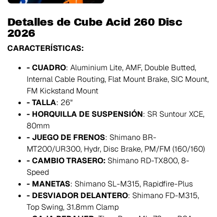
Detalles de Cube Acid 260 Disc
2026
CARACTERÍSTICAS:
- CUADRO
: Aluminium Lite, AMF, Double Butted,
Internal Cable Routing, Flat Mount Brake, SIC Mount,
FM Kickstand Mount
- TALLA
: 26"
- HORQUILLA DE SUSPENSIÓN
: SR Suntour XCE,
80mm
- JUEGO DE FRENOS
: Shimano BR-
MT200/UR300, Hydr, Disc Brake, PM/FM (160/160)
- CAMBIO TRASERO:
Shimano RD-TX800, 8-
Speed
- MANETAS
: Shimano SL-M315, Rapidfire-Plus
- DESVIADOR DELANTERO
: Shimano FD-M315,
Top Swing, 31.8mm Clamp