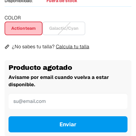
Disponibilidad:
Fuera de stock
COLOR
Actionteam
Galactic/Cyan
¿No sabes tu talla?
Calcula tu talla
Producto agotado
Avísame por email cuando vuelva a estar
disponible.
Enviar