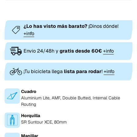
¿Lo has visto más barato?
¡Dinos dónde!
+info
Envio 24/48h y
gratis desde 60€
+info
¡Tu bicicleta llega
lista para rodar
!
+info
Cuadro
Aluminium Lite, AMF, Double Butted, Internal Cable
Routing
Horquilla
SR Suntour XCE, 80mm
Manillar