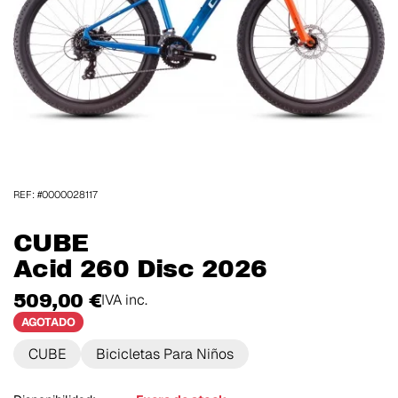
REF: #0000028117
CUBE
Acid 260 Disc 2026
509,00 €
IVA inc.
AGOTADO
CUBE
Bicicletas Para Niños