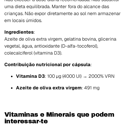
uma dieta equilibrada. Manter fora do alcance das
crianças. Não expor diretamente ao sol nem armazenar
em locais úmidos.
Ingredientes
:
Azeite de oliva extra virgem, gelatina bovina, glicerina
vegetal, água, antioxidante (D-alfa-tocoferol),
colecalciferol (vitamina D3).
Contribuição nutricional por cápsula
:
Vitamina D3
: 100 µg (4000 UI) → 2000% VRN
Azeite de oliva extra virgem
: 491 mg
Vitaminas e Minerais que podem
interessar-te