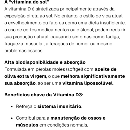
A “vitamina do sol”
A vitamina D é sintetizada principalmente através da
exposição direta ao sol. No entanto, o estilo de vida atual,
o envelhecimento ou fatores como uma dieta insuficiente,
o uso de certos medicamentos ou o álcool, podem reduzir
sua produção natural, causando sintomas como fadiga,
fraqueza muscular, alterações de humor ou mesmo
problemas ósseos.
Alta biodisponibilidade e absorção
Formulada em pérolas moles (softgel) com
azeite de
oliva extra virgem
, o que
melhora significativamente
sua absorção
, ao ser uma
vitamina lipossolúvel
.
Benefícios chave da Vitamina D3
:
Reforça o
sistema imunitário
.
Contribui para a
manutenção de ossos e
músculos
em condições normais.