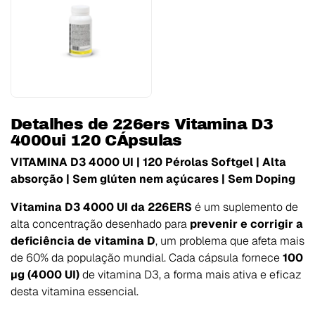
Detalhes de 226ers Vitamina D3
4000ui 120 CÁpsulas
VITAMINA D3 4000 UI | 120 Pérolas Softgel | Alta
absorção | Sem glúten nem açúcares | Sem Doping
Vitamina D3 4000 UI da 226ERS
é um suplemento de
alta concentração desenhado para
prevenir e corrigir a
deficiência de vitamina D
, um problema que afeta mais
de 60% da população mundial. Cada cápsula fornece
100
µg (4000 UI)
de vitamina D3, a forma mais ativa e eficaz
desta vitamina essencial.