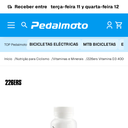
Ir para o conteúdo
Receber entre
terça-feira 11 y quarta-feira 12
Pr
BICICLETAS ELÉCTRICAS
MTB BICICLETAS
EQ
TOP Pedalmoto
Início
Nutrição para Ciclismo
Vitaminas e Minerais
226ers Vitamina D3 4000ui