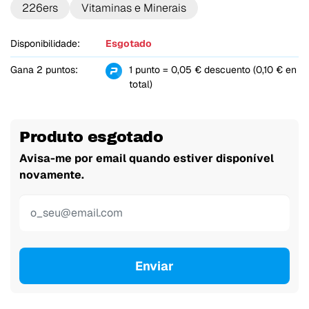
226ers
Vitaminas e Minerais
Disponibilidade:
Esgotado
Gana 2 puntos:
1 punto = 0,05 € descuento (0,10 € en
total)
Produto esgotado
Avisa-me por email quando estiver disponível
novamente.
Enviar