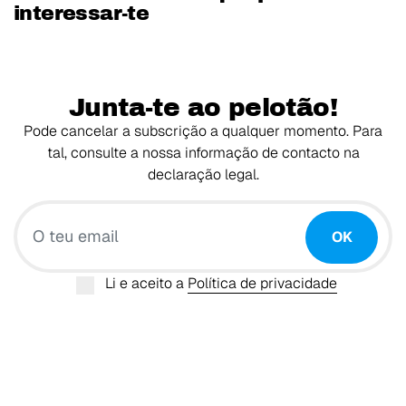
interessar-te
Junta-te ao pelotão!
Pode cancelar a subscrição a qualquer momento. Para
tal, consulte a nossa informação de contacto na
declaração legal.
O teu email
OK
Li e aceito a
Política de privacidade