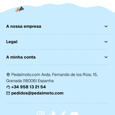
A nossa empresa
Legal
A minha conta
Pedalmoto.com Avda. Fernando de los Ríos, 15,
Granada (18006) Espanha
+34 958 13 21 54
pedidos@pedalmoto.com