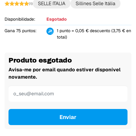
SELLE ITALIA
Sillines Selle Itália
(1)
Disponibilidade:
Esgotado
Gana 75 puntos:
1 punto = 0,05 € descuento (3,75 € en
total)
Produto esgotado
Avisa-me por email quando estiver disponível
novamente.
Enviar