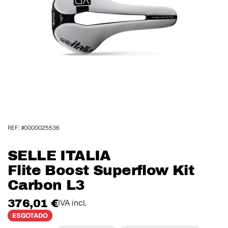
REF: #0000025536
SELLE ITALIA
Flite Boost Superflow Kit
Carbon L3
376,01 €
IVA incl.
ESGOTADO