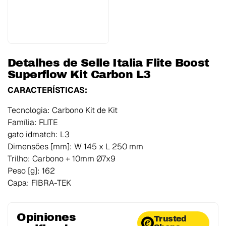
Detalhes de Selle Italia Flite Boost
Superflow Kit Carbon L3
CARACTERÍSTICAS:
Tecnologia: Carbono Kit de Kit
Família: FLITE
gato idmatch: L3
Dimensões [mm]: W 145 x L 250 mm
Trilho: Carbono + 10mm Ø7x9
Peso [g]: 162
Capa: FIBRA-TEK
Opiniones
Trusted