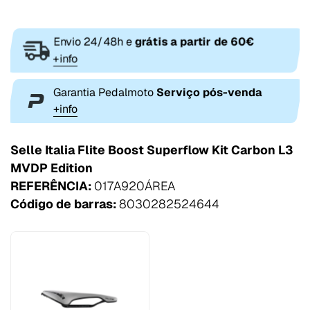
Envio 24/48h e
grátis a partir de 60€
+info
Garantia Pedalmoto
Serviço pós-venda
+info
Selle Italia Flite Boost Superflow Kit Carbon L3
MVDP Edition
REFERÊNCIA:
017A920ÁREA
Código de barras:
8030282524644