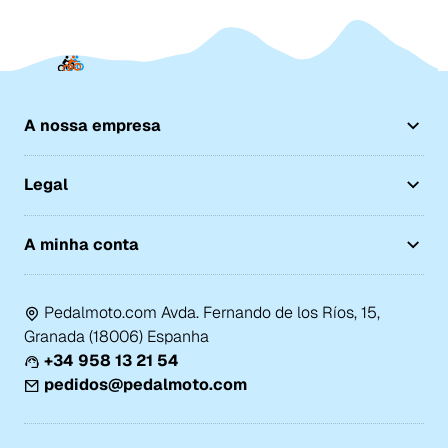
A nossa empresa
Legal
A minha conta
Pedalmoto.com Avda. Fernando de los Ríos, 15,
Granada (18006) Espanha
+34 958 13 21 54
pedidos@pedalmoto.com