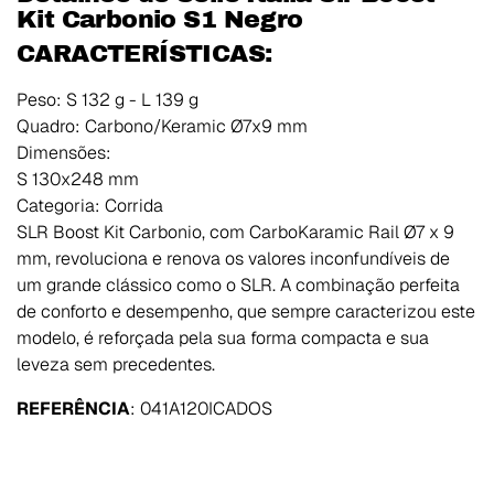
Kit Carbonio S1 Negro
CARACTERÍSTICAS:
Peso: S 132 g - L 139 g
Quadro: Carbono/Keramic Ø7x9 mm
Dimensões:
S 130x248 mm
Categoria: Corrida
SLR Boost Kit Carbonio, com CarboKaramic Rail Ø7 x 9
mm, revoluciona e renova os valores inconfundíveis de
um grande clássico como o SLR. A combinação perfeita
de conforto e desempenho, que sempre caracterizou este
modelo, é reforçada pela sua forma compacta e sua
leveza sem precedentes.
REFERÊNCIA
:
041A120ICADOS