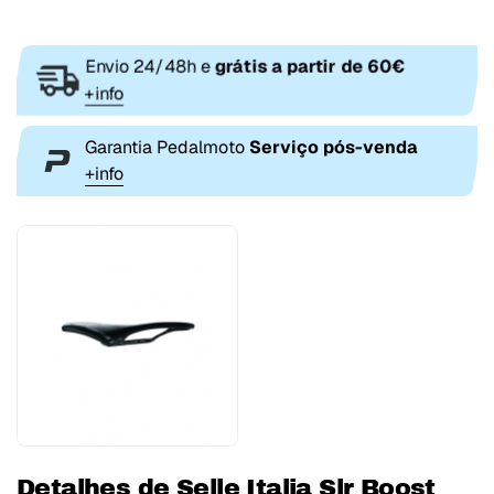
Envio 24/48h e
grátis a partir de 60€
+info
Garantia Pedalmoto
Serviço pós-venda
+info
Detalhes de Selle Italia Slr Boost