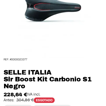
REF: #0000023377
SELLE ITALIA
Slr Boost Kit Carbonio S1
Negro
228,64 €
IVA incl.
Antes:
304,86 €
ESGOTADO