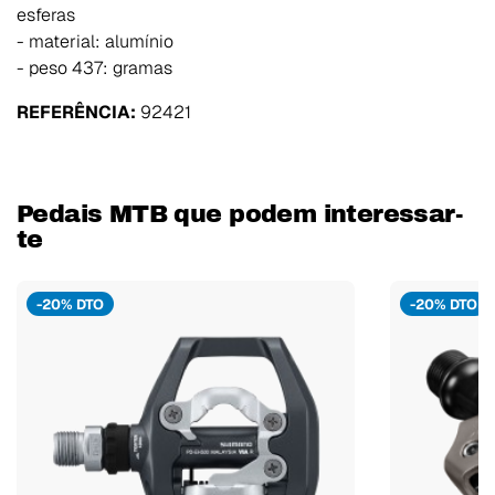
esferas
- material: alumínio
- peso 437: gramas
REFERÊNCIA:
92421
Pedais MTB que podem interessar-
te
-20% DTO
-20% DTO