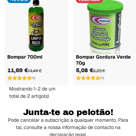
Bompar 700ml
Bompar Gordura Verde
70g
11,69 €
5,08 €
14,44 €
6,35 €
(1)
(1)
Mostrando 1-2 de um
total de 2 artigo(s)
Junta-te ao pelotão!
Pode cancelar a subscrição a qualquer momento. Para
tal, consulte a nossa informação de contacto na
declaração legal.