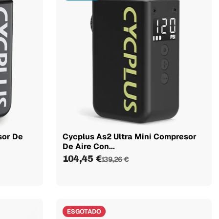
sor De
Cycplus As2 Ultra Mini Compresor
De Aire Con...
104,45 €
139,26 €
ESGOTADO