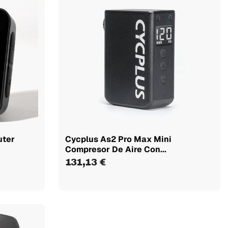
uter
Cycplus As2 Pro Max Mini
Compresor De Aire Con...
131,13 €