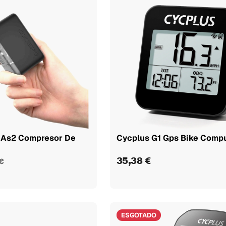
 As2 Compresor De
Cycplus G1 Gps Bike Comp
35,38 €
€
ESGOTADO