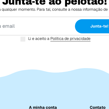
Junta-te ao pelotão!
 qualquer momento. Para tal, consulte a nossa informação de 
O teu email
Junta-te!
Li e aceito a
Política de privacidade
A minha conta
Contato