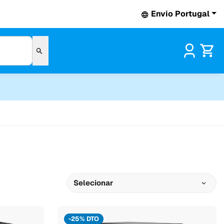
Envio Portugal
Pr
Selecionar
-25% DTO