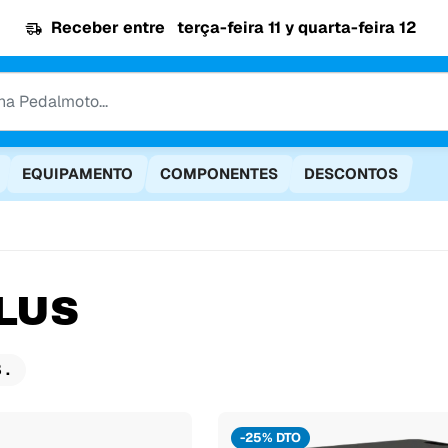
Receber entre
terça-feira 11 y quarta-feira 12
EQUIPAMENTO
COMPONENTES
DESCONTOS
LUS
 .
-25% DTO