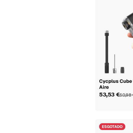
Cycplus Cube
Aire
53,53 €
60,98 
ESGOTADO