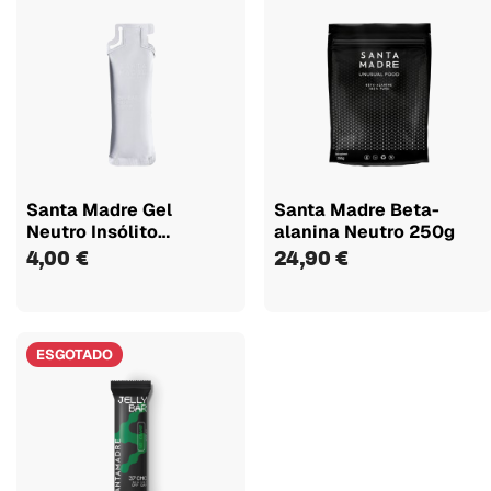
Santa Madre Gel
Santa Madre Beta-
Neutro Insólito
alanina Neutro 250g
1x45cho
4,00 €
24,90 €
ESGOTADO