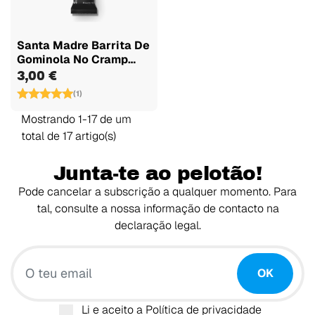
Santa Madre Barrita De
Gominola No Cramp
(anti...
3,00 €
(1)
Mostrando 1-17 de um
total de 17 artigo(s)
Junta-te ao pelotão!
Pode cancelar a subscrição a qualquer momento. Para
tal, consulte a nossa informação de contacto na
declaração legal.
O teu email
OK
Li e aceito a
Política de privacidade