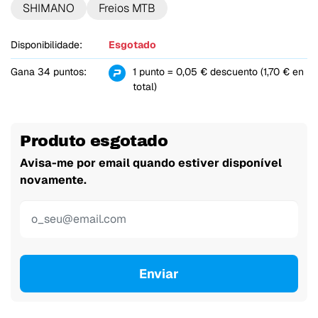
SHIMANO
Freios MTB
Disponibilidade:
Esgotado
Gana 34 puntos:
1 punto = 0,05 € descuento (1,70 € en
total)
Produto esgotado
Avisa-me por email quando estiver disponível
novamente.
Enviar