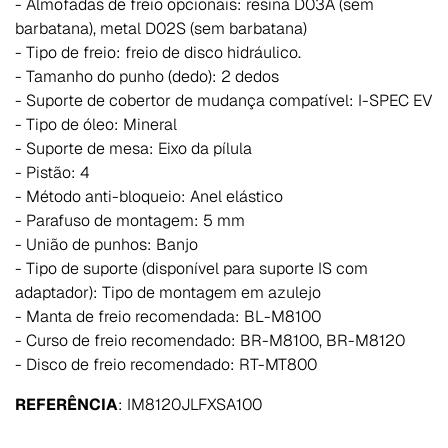
- Almofadas de freio opcionais: resina D03A (sem
barbatana), metal D02S (sem barbatana)
- Tipo de freio: freio de disco hidráulico.
- Tamanho do punho (dedo): 2 dedos
- Suporte de cobertor de mudança compatível: I-SPEC EV
- Tipo de óleo: Mineral
- Suporte de mesa: Eixo da pílula
- Pistão: 4
- Método anti-bloqueio: Anel elástico
- Parafuso de montagem: 5 mm
- União de punhos: Banjo
- Tipo de suporte (disponível para suporte IS com
adaptador): Tipo de montagem em azulejo
- Manta de freio recomendada: BL-M8100
- Curso de freio recomendado: BR-M8100, BR-M8120
- Disco de freio recomendado: RT-MT800
REFERÊNCIA
:
IM8120JLFXSA100