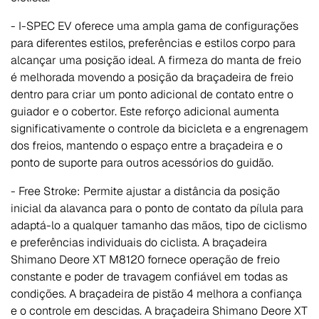
- I-SPEC EV oferece uma ampla gama de configurações
para diferentes estilos, preferências e estilos corpo para
alcançar uma posição ideal. A firmeza do manta de freio
é melhorada movendo a posição da braçadeira de freio
dentro para criar um ponto adicional de contato entre o
guiador e o cobertor. Este reforço adicional aumenta
significativamente o controle da bicicleta e a engrenagem
dos freios, mantendo o espaço entre a braçadeira e o
ponto de suporte para outros acessórios do guidão.
- Free Stroke: Permite ajustar a distância da posição
inicial da alavanca para o ponto de contato da pílula para
adaptá-lo a qualquer tamanho das mãos, tipo de ciclismo
e preferências individuais do ciclista. A braçadeira
Shimano Deore XT M8120 fornece operação de freio
constante e poder de travagem confiável em todas as
condições. A braçadeira de pistão 4 melhora a confiança
e o controle em descidas. A braçadeira Shimano Deore XT