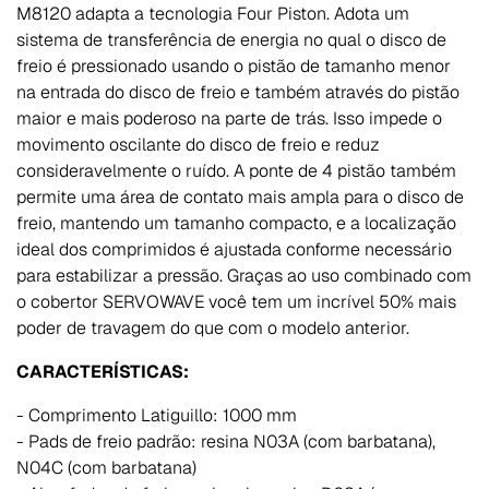
M8120 adapta a tecnologia Four Piston. Adota um
sistema de transferência de energia no qual o disco de
freio é pressionado usando o pistão de tamanho menor
na entrada do disco de freio e também através do pistão
maior e mais poderoso na parte de trás. Isso impede o
movimento oscilante do disco de freio e reduz
consideravelmente o ruído. A ponte de 4 pistão também
permite uma área de contato mais ampla para o disco de
freio, mantendo um tamanho compacto, e a localização
ideal dos comprimidos é ajustada conforme necessário
para estabilizar a pressão. Graças ao uso combinado com
o cobertor SERVOWAVE você tem um incrível 50% mais
poder de travagem do que com o modelo anterior.
CARACTERÍSTICAS:
- Comprimento Latiguillo: 1000 mm
- Pads de freio padrão: resina N03A (com barbatana),
N04C (com barbatana)