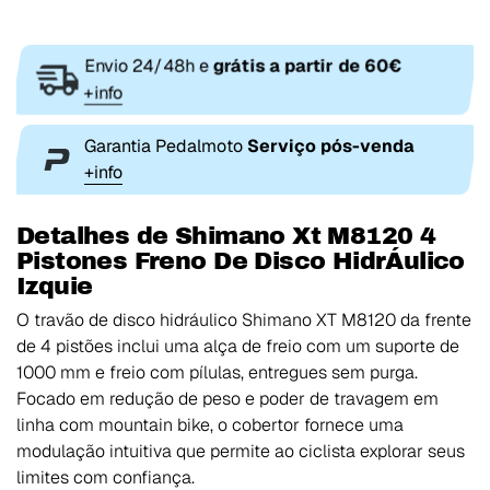
Envio 24/48h e
grátis a partir de 60€
+info
Garantia Pedalmoto
Serviço pós-venda
+info
Detalhes de Shimano Xt M8120 4
Pistones Freno De Disco HidrÁulico
Izquie
O travão de disco hidráulico Shimano XT M8120 da frente
de 4 pistões inclui uma alça de freio com um suporte de
1000 mm e freio com pílulas, entregues sem purga.
Focado em redução de peso e poder de travagem em
linha com mountain bike, o cobertor fornece uma
modulação intuitiva que permite ao ciclista explorar seus
limites com confiança.