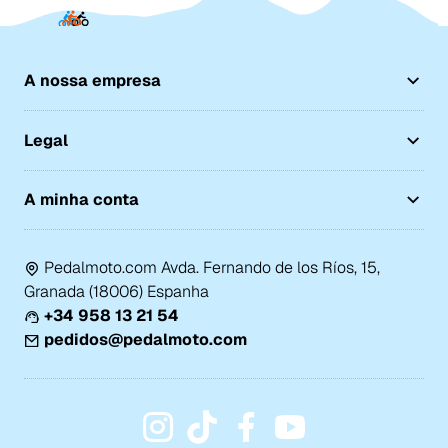
A nossa empresa
Legal
A minha conta
Pedalmoto.com Avda. Fernando de los Ríos, 15,
Granada (18006) Espanha
+34 958 13 21 54
pedidos@pedalmoto.com