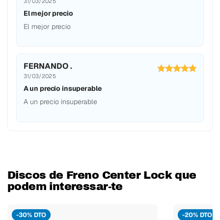
31/03/2025
El mejor precio
El mejor precio
FERNANDO .
31/03/2025
A un precio insuperable
A un precio insuperable
Discos de Freno Center Lock que
podem interessar-te
-30% DTO
-20% DTO