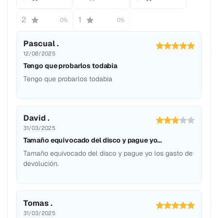
2
1
0%
0%
Pascual .
12/08/2025
Tengo que probarlos todabia
Tengo que probarlos todabia
David .
31/03/2025
Tamaño equivocado del disco y pague yo…
Tamaño equivocado del disco y pague yo los gasto de
devolución.
Tomas .
31/03/2025