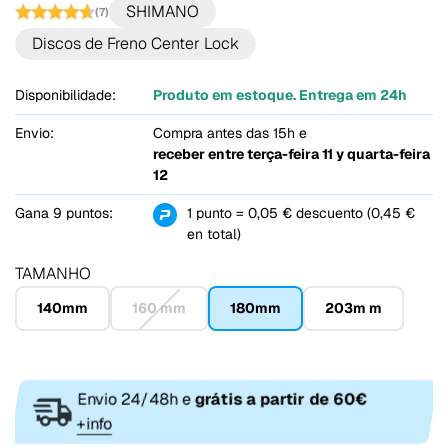
SHIMANO
(7)
Discos de Freno Center Lock
Disponibilidade:
Produto em estoque. Entrega em 24h
Envio:
Compra antes das 15h e
receber entre
terça-feira 11 y quarta-feira
12
Gana 9 puntos:
1 punto = 0,05 € descuento (0,45 €
en total)
TAMANHO
140mm
160 mm
180mm
203m m
Envio 24/48h e
grátis a partir de 60€
+info