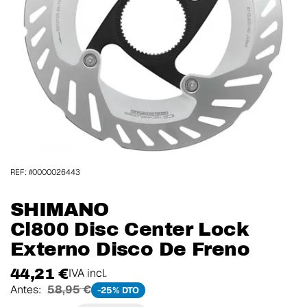
REF: #0000026443
SHIMANO
Cl800 Disc Center Lock
Externo Disco De Freno
44,21 €
IVA incl.
Antes:
58,95 €
-25% DTO