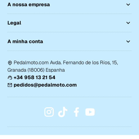
A nossa empresa
Legal
A minha conta
Pedalmoto.com Avda. Fernando de los Ríos, 15,
Granada (18006) Espanha
+34 958 13 21 54
pedidos@pedalmoto.com