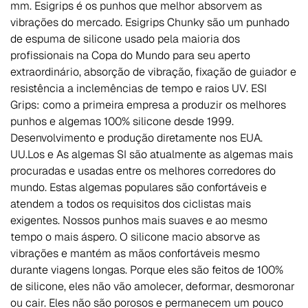
mm. Esigrips é os punhos que melhor absorvem as
vibrações do mercado. Esigrips Chunky são um punhado
de espuma de silicone usado pela maioria dos
profissionais na Copa do Mundo para seu aperto
extraordinário, absorção de vibração, fixação de guiador e
resistência a inclemências de tempo e raios UV. ESI
Grips: como a primeira empresa a produzir os melhores
punhos e algemas 100% silicone desde 1999.
Desenvolvimento e produção diretamente nos EUA.
UU.Los e As algemas SI são atualmente as algemas mais
procuradas e usadas entre os melhores corredores do
mundo. Estas algemas populares são confortáveis e
atendem a todos os requisitos dos ciclistas mais
exigentes. Nossos punhos mais suaves e ao mesmo
tempo o mais áspero. O silicone macio absorve as
vibrações e mantém as mãos confortáveis mesmo
durante viagens longas. Porque eles são feitos de 100%
de silicone, eles não vão amolecer, deformar, desmoronar
ou cair. Eles não são porosos e permanecem um pouco