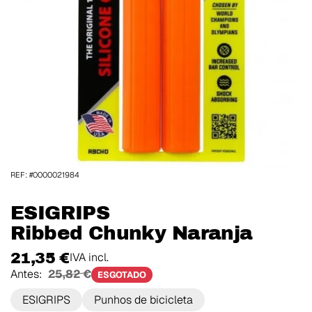
REF: #0000021984
ESIGRIPS
Ribbed Chunky Naranja
21,35 €
IVA incl.
Antes:
25,82 €
ESGOTADO
ESIGRIPS
Punhos de bicicleta