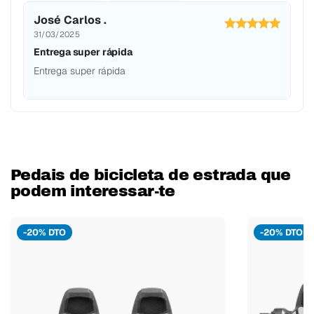
José Carlos .
31/03/2025
Entrega super rápida
Entrega super rápida
Pedais de bicicleta de estrada que
podem interessar-te
-20% DTO
-20% DTO