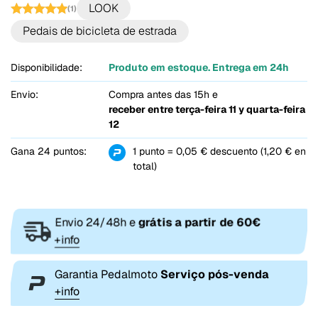
LOOK
(1)
Pedais de bicicleta de estrada
Disponibilidade:
Produto em estoque. Entrega em 24h
Envio:
Compra antes das 15h e
receber entre
terça-feira 11 y quarta-feira
12
Gana 24 puntos:
1 punto = 0,05 € descuento (1,20 € en
total)
Envio 24/48h e
grátis a partir de 60€
+info
Garantia Pedalmoto
Serviço pós-venda
+info