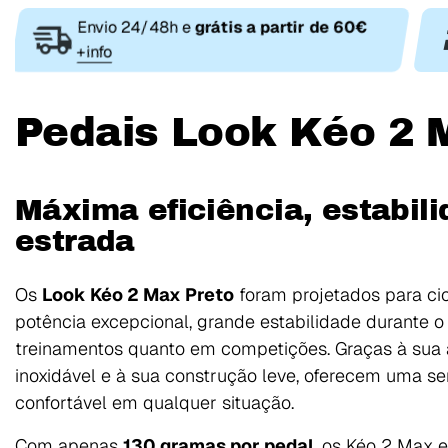
Envio 24/48h e
grátis a partir de 60€
+info
Pedais Look Kéo 2 
Máxima eficiência, estabili
estrada
Os
Look Kéo 2 Max Preto
foram projetados para ci
potência excepcional, grande estabilidade durante o
treinamentos quanto em competições. Graças à sua 
inoxidável e à sua construção leve, oferecem uma se
confortável em qualquer situação.
Com apenas
130 gramas por pedal
, os Kéo 2 Max e