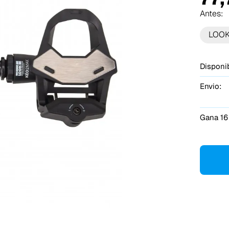
Antes:
LOO
Disponib
Envio:
Gana 16