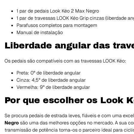
1 par de pedais Look Kéo 2 Max Negro
1 par de travessas LOOK Kéo Grip cinzas (liberdade ang
Parafusos completos para montagem
Manual de instalação
Liberdade angular das tra
Os pedais são compatíveis com as travessas LOOK Kéo:
Preta: 0° de liberdade angular
Cinza: 4,5° de liberdade angular
Vermelha: 9° de liberdade angular
Por que escolher os Look 
Se procura pedais de estrada leves, fiáveis e com uma excel
Negro
são uma das melhores opções no mercado. A sua comb
transmissão de potência torna-os o parceiro ideal para ci