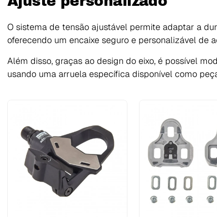
Ajuste personalizado
O sistema de tensão ajustável permite adaptar a du
oferecendo um encaixe seguro e personalizável de ac
Além disso, graças ao design do eixo, é possível mod
usando uma arruela específica disponível como peça