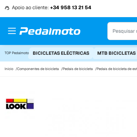
Ir para o conteúdo
Apoio ao cliente:
+34 958 13 21 54
BICICLETAS ELÉCTRICAS
MTB BICICLETAS
TOP Pedalmoto
Início
Componentes de bicicleta
Pedais de bicicleta
Pedais de bicicleta de es