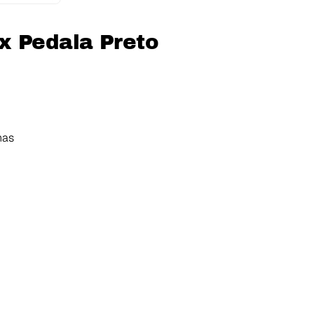
x Pedala Preto
has