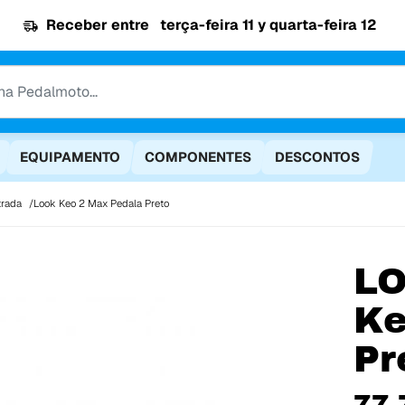
Receber entre
terça-feira 11 y quarta-feira 12
EQUIPAMENTO
COMPONENTES
DESCONTOS
trada
Look Keo 2 Max Pedala Preto
L
Ke
Pr
77,