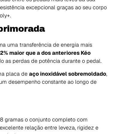
sistência excepcional graças ao seu corpo
oly+.
primorada
na uma transferência de energia mais
12% maior que a dos anteriores Kéo
do as perdas de potência durante o pedal.
uma placa de
aço inoxidável sobremoldado
,
o um desempenho constante ao longo de
8 gramas o conjunto completo com
xcelente relação entre leveza, rigidez e