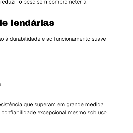
 reduzir o peso sem comprometer a
de lendárias
o à durabilidade e ao funcionamento suave
a
resistência que superam em grande medida
a confiabilidade excepcional mesmo sob uso