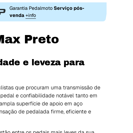
Garantia Pedalmoto
Serviço pós-
venda
+info
Max Preto
dade e leveza para
clistas que procuram uma transmissão de
 pedal e confiabilidade notável tanto em
ampla superfície de apoio em aço
nsação de pedalada firme, eficiente e
stão entre os pedais mais leves da sua