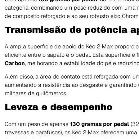
categoria, combinando um peso reduzido com uma re
de compósito reforçado e ao seu robusto eixo Chrom
Transmissão de potência a
A ampla superfície de apoio do Kéo 2 Max proporcio
eficiente entre o sapato e o pedal. Esta superfície é
Carbon
, melhorando a estabilidade do pé e reduzin
Além disso, a área de contato está reforçada com 
aumentando a resistência ao desgaste e garantind
milhares de quilômetros.
Leveza e desempenho
Com um peso de apenas
130 gramas por pedal
(32
travessas e parafusos), os Kéo 2 Max oferecem uma e