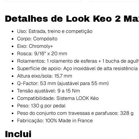
Detalhes de Look Keo 2 Ma
Uso: Estrada, treino e competição
Corpo: Compósito
Eixo: Chromoly+
Rosca: 9/16" x 20 mm
Rolamentos: 1 rolamento de esferas + 1 bucha de agul
Superfície de apoio: Aço inoxidável de alta resistência
Altura eixo/sola: 15,7 mm
Q-Factor: 53 mm (ajustável para 55 mm)
Tensão ajustável: 9 a 15 Nm
Compatibilidade: Sistema LOOK Kéo
Peso: 130 g por pedal
Peso do conjunto com travessas e parafusos: 328 g
Fabricação: 100% Made in France
Inclui