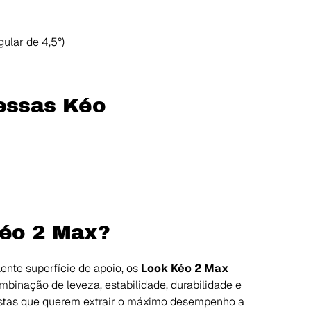
ular de 4,5°)
vessas Kéo
Kéo 2 Max?
ente superfície de apoio, os
Look Kéo 2 Max
inação de leveza, estabilidade, durabilidade e
clistas que querem extrair o máximo desempenho a