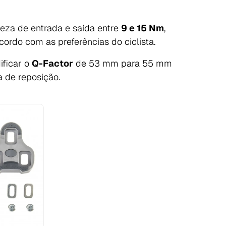
reza de entrada e saída entre
9 e 15 Nm
,
ordo com as preferências do ciclista.
ificar o
Q-Factor
de 53 mm para 55 mm
 de reposição.