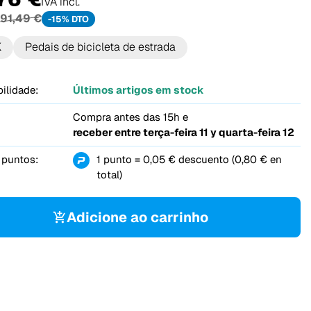
IVA incl.
91,49 €
-15% DTO
K
Pedais de bicicleta de estrada
ilidade:
Últimos artigos em stock
Compra antes das 15h e
receber entre
terça-feira 11 y quarta-feira 12
 puntos:
1 punto = 0,05 € descuento (0,80 € en
total)
Adicione ao carrinho