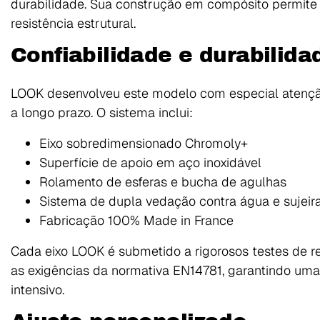
durabilidade. Sua construção em compósito permite
resistência estrutural.
Confiabilidade e durabilida
LOOK desenvolveu este modelo com especial atençã
a longo prazo. O sistema inclui:
Eixo sobredimensionado Chromoly+
Superfície de apoio em aço inoxidável
Rolamento de esferas e bucha de agulhas
Sistema de dupla vedação contra água e sujeir
Fabricação 100% Made in France
Cada eixo LOOK é submetido a rigorosos testes de 
as exigências da normativa EN14781, garantindo um
intensivo.