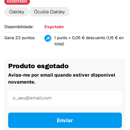
ESGOTADO
Oakley
Óculos Oakley
Disponibilidade:
Esgotado
Gana 23 puntos:
1 punto = 0,05 € descuento (1,15 € en
total)
Produto esgotado
Avisa-me por email quando estiver disponível
novamente.
Enviar