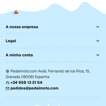
A nossa empresa
Legal
A minha conta
Pedalmoto.com Avda. Fernando de los Ríos, 15,
Granada (18006) Espanha
+34 958 13 21 54
pedidos@pedalmoto.com