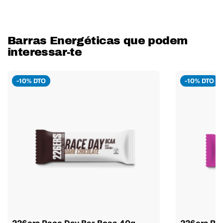
Barras Energéticas que podem
interessar-te
-10% DTO
-10% DTO