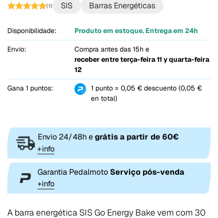
SIS
Barras Energéticas
(1)
Disponibilidade:
Produto em estoque. Entrega em 24h
Envio:
Compra antes das 15h e
receber entre
terça-feira 11 y quarta-feira
12
Gana 1 puntos:
1 punto = 0,05 € descuento (0,05 €
en total)
Envio 24/48h e
grátis a partir de 60€
+info
Garantia Pedalmoto
Serviço pós-venda
+info
A barra energética SIS Go Energy Bake vem com 30